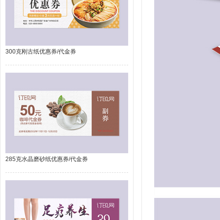
300克刚古纸优惠券/代金券
285克水晶磨砂纸优惠券/代金券