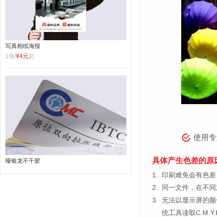
写真相纸海报
1张/
¥4元
起
使用专
具体产生色差的原
哑银龙不干胶
1.
印刷难免会有色差，
2.
同一文件，在不同
3.
无法以显示屏的颜
统工具读取C.M.