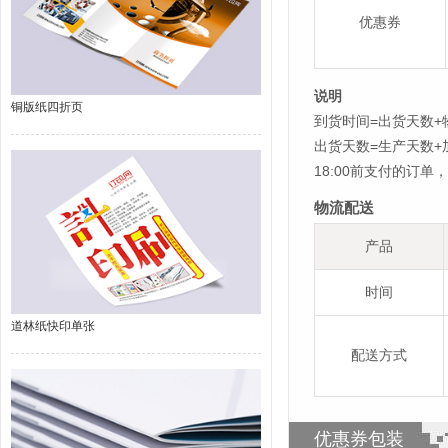
优惠券
说明
铜版纸四折页
到货时间=出货天数+
出货天数=生产天数
18:00前支付的订
物流配送
产品
时间
道林纸快印单张
配送方式
优惠券包装