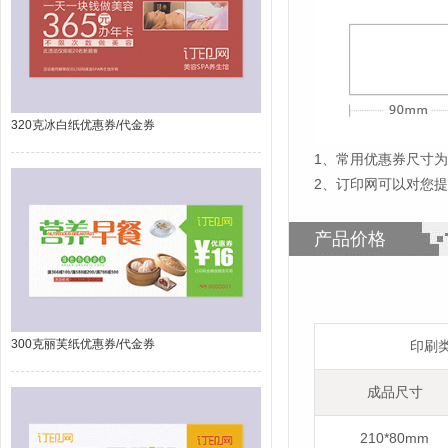
320克冰白纸优惠券/代金券
1
、
常用优惠券尺寸为2
2、订印网可以对您
产品价格
300克丽芙纸优惠券/代金券
印刷
成品尺寸
210*80mm