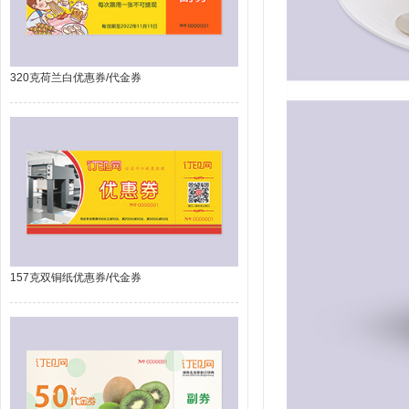
320克荷兰白优惠券/代金券
157克双铜纸优惠券/代金券