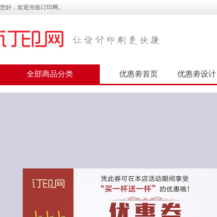
您好，欢迎光临订印网。
全部商品分类
优惠劵首页
优惠劵设计