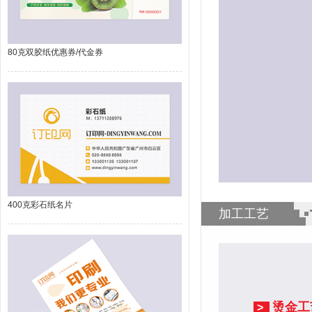
80克双胶纸优惠券/代金券
400克彩石纸名片
加工工艺
烫金工
>