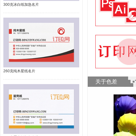
300克冰白纸加急名片
260克纯木星纸名片
关于色差