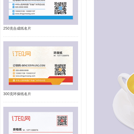
250克合成纸名片
300克环保纸名片