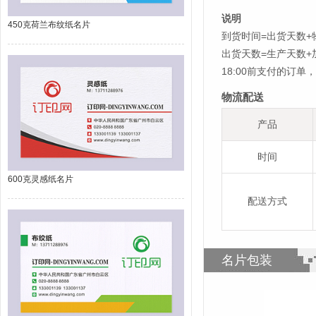
说明
450克荷兰布纹纸名片
到货时间=出货天数+
出货天数=生产天数
18:00前支付的订
物流配送
产品
时间
600克灵感纸名片
配送方式
名片包装