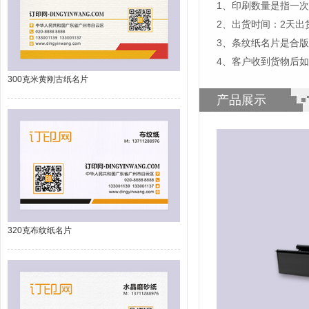
1、印刷数量是指一次
2、出货时间：2天
3、条纹纸名片是合
4、客户收到货物后
300克米黄刚古纸名片
产品展示
320克布纹纸名片