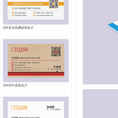
285克水晶磨砂纸名片
300克牛皮纸名片