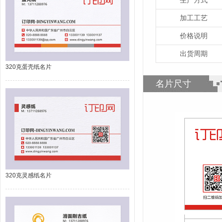
加工工艺
价格说明
出货周期
320克蛋壳纸名片
名片尺寸
320克灵感纸名片