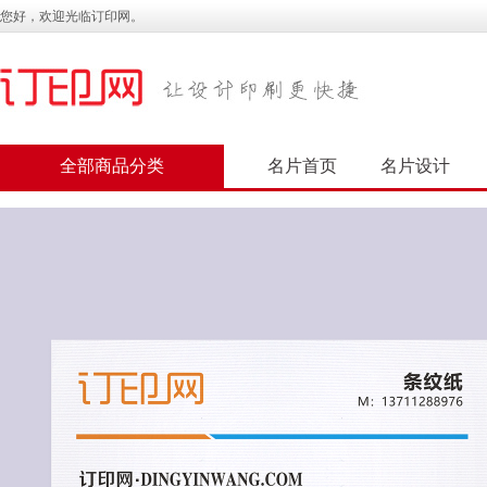
您好，欢迎光临订印网。
全部商品分类
名片首页
名片设计