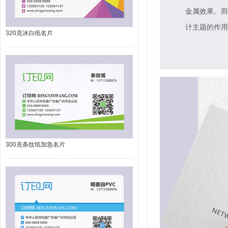
金属效果。而
计主题的作用
320克冰白纸名片
300克条纹纸加急名片