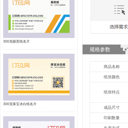
300克丽芙纸名片
规格参数
商品名称
纸张颜色
纸张特点
300克珠宝冰白纸名片
成品尺寸
印刷数量
生产方式