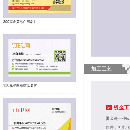
300克金黄冰白纸名片
加工工艺
320克冰白布纹纸名片
烫金工
>
烫金是一种应
原理，将电化