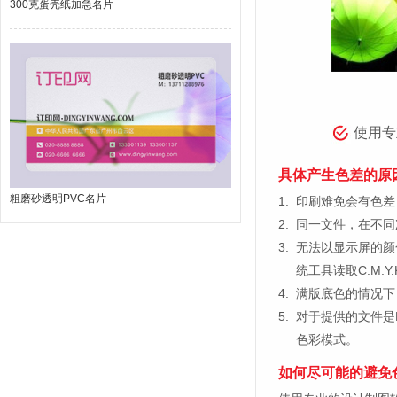
300克蛋壳纸加急名片
使用专
具体产生色差的原
粗磨砂透明PVC名片
1.
印刷难免会有色差，
2.
同一文件，在不同
3.
无法以显示屏的颜
统工具读取C.M.
4.
满版底色的情况下
5.
对于提供的文件是
色彩模式。
如何尽可能的避免