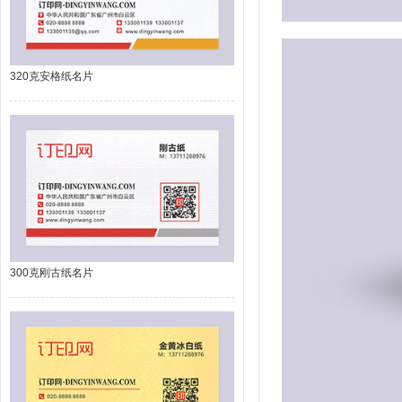
320克安格纸名片
300克刚古纸名片