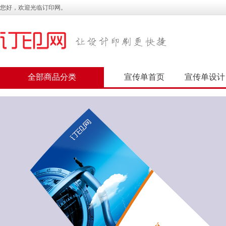
您好，欢迎光临订印网。
全部商品分类
宣传单首页
宣传单设计