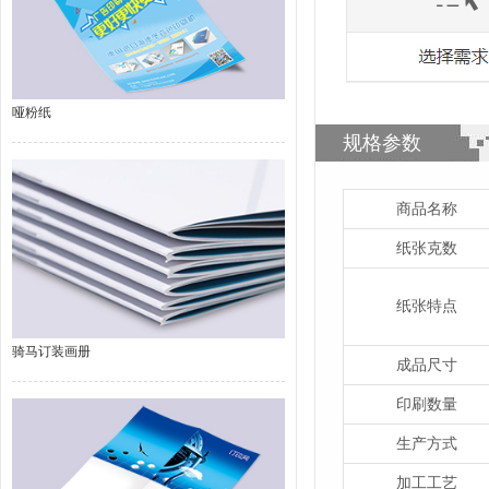
哑粉纸
规格参数
商品名称
纸张克数
纸张特点
骑马订装画册
成品尺寸
印刷数量
生产方式
加工工艺