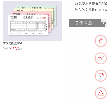
避免使用容易偏色的
制作的文件是C.M.Y
关于售后
四联无碳复写单
50本/
¥120元
起