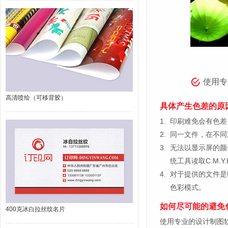
使用专
高清喷绘（可移背胶）
具体产生色差的原
1.
印刷难免会有色差，
2.
同一文件，在不同
3.
无法以显示屏的颜
统工具读取C.M.
4.
对于提供的文件是
色彩模式。
如何尽可能的避免
400克冰白拉丝纹名片
使用专业的设计制图软件，比如