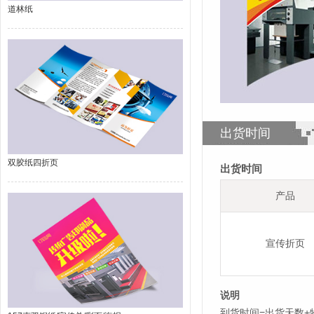
道林纸
出货时间
双胶纸四折页
出货时间
产品
宣传折页
说明
到货时间=出货天数+