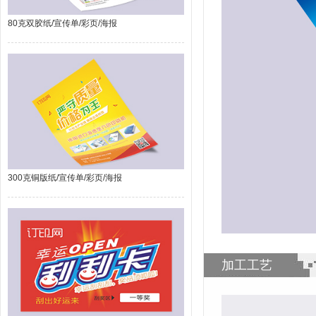
80克双胶纸/宣传单/彩页/海报
300克铜版纸/宣传单/彩页/海报
加工工艺