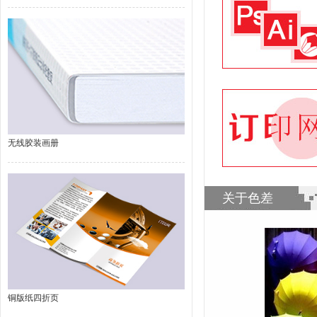
无线胶装画册
关于色差
铜版纸四折页