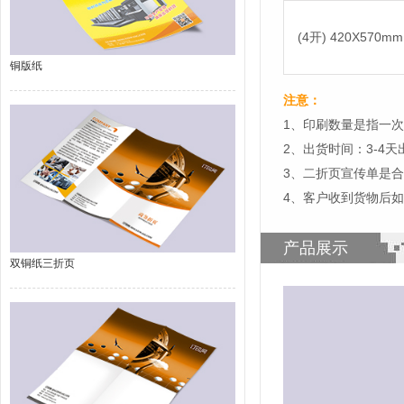
(4开) 420X570mm
铜版纸
注意：
1、印刷数量是指一次
2、出货时间：3-4
3、二折页宣传单是
4、客户收到货物后
产品展示
双铜纸三折页