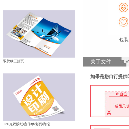
包装
关于文件
双胶纸三折页
如果是您自行提供
120克双胶纸/宣传单/彩页/海报