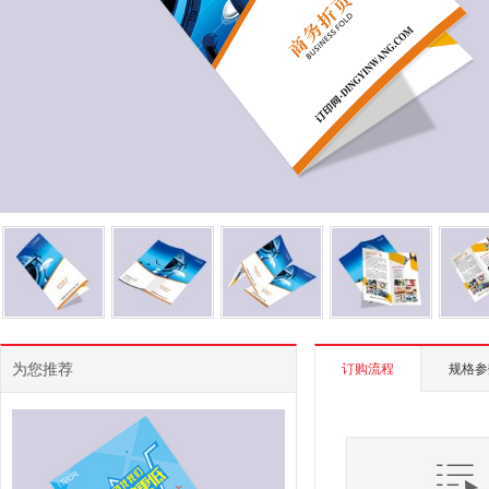
为您推荐
订购流程
规格参