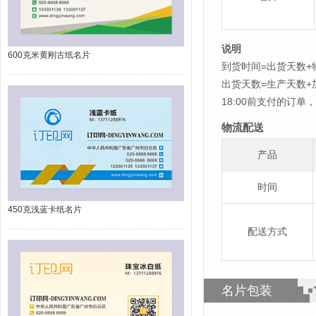
说明
600克米黄刚古纸名片
到货时间=出货天数+
出货天数=生产天数
18:00前支付的订
物流配送
产品
时间
450克浅蓝卡纸名片
配送方式
名片包装