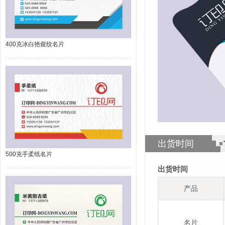
400克冰白艳俊纹名片
出货时间
500克手柔纸名片
出货时间
产品
名片