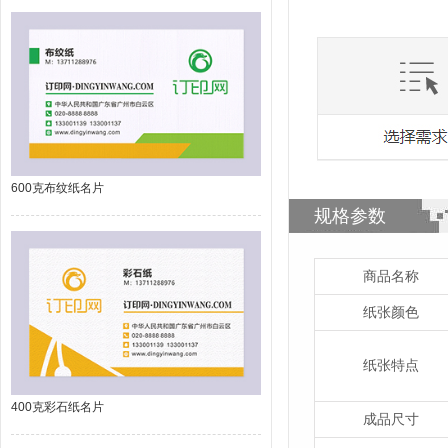
600克布纹纸名片
规格参数
商品名称
纸张颜色
纸张特点
400克彩石纸名片
成品尺寸