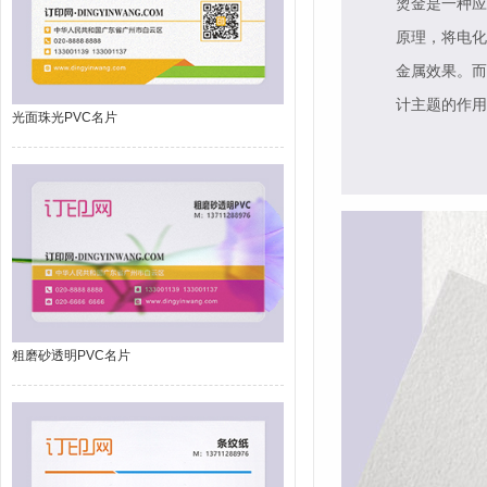
烫金是一种应
原理，将电化
金属效果。而
计主题的作用
光面珠光PVC名片
粗磨砂透明PVC名片