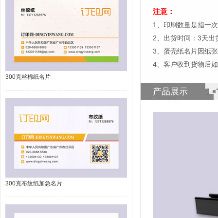
注意：
1、印刷数量是指一次
2、出货时间：3天
3、蛋壳纸名片因纸
4、客户收到货物后
300克丝棉纸名片
产品展示
300克布纹纸加急名片