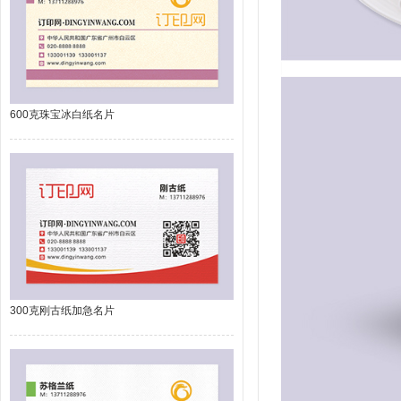
600克珠宝冰白纸名片
300克刚古纸加急名片