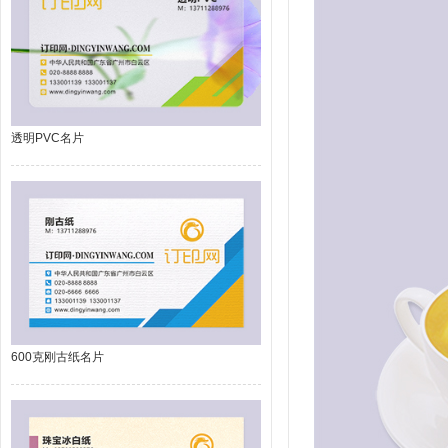
透明PVC名片
600克刚古纸名片