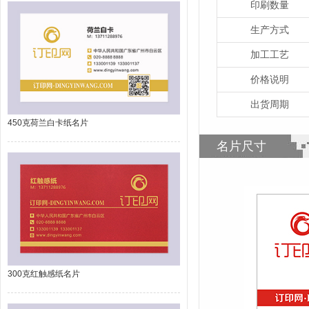
印刷数量
生产方式
加工工艺
价格说明
出货周期
450克荷兰白卡纸名片
名片尺寸
300克红触感纸名片