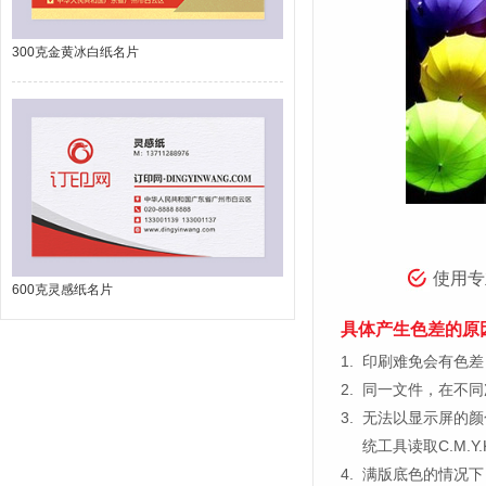
300克金黄冰白纸名片
使用专
600克灵感纸名片
具体产生色差的原
1.
印刷难免会有色差，
2.
同一文件，在不同
3.
无法以显示屏的颜
统工具读取C.M.
4.
满版底色的情况下