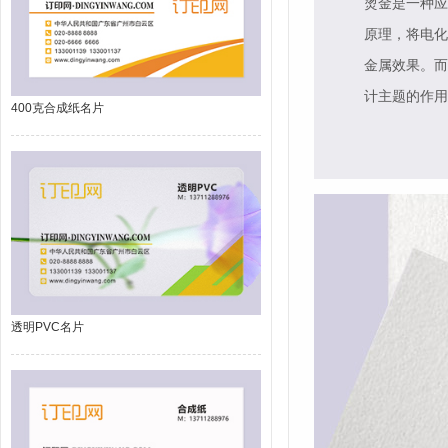
烫金是一种应
原理，将电化
金属效果。而
计主题的作用
400克合成纸名片
透明PVC名片