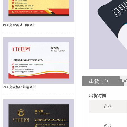
600克金黄冰白纸名片
出货时间
300克安格纸加急名片
出货时间
产品
名片