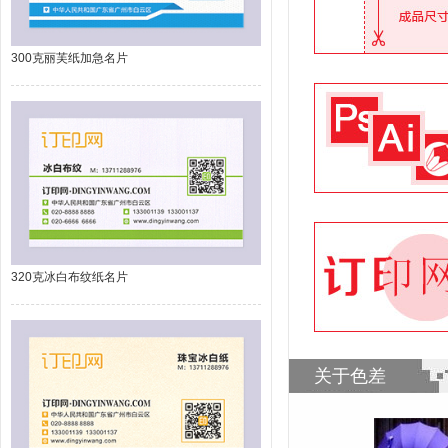
300克丽芙纸加急名片
320克冰白布纹纸名片
关于色差