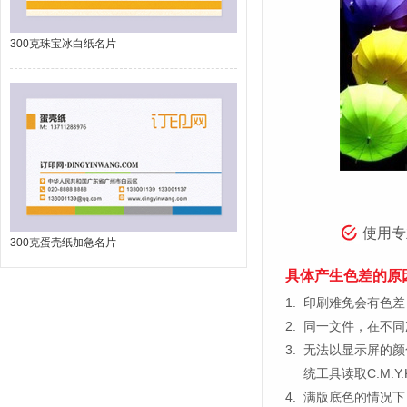
300克珠宝冰白纸名片
使用专
300克蛋壳纸加急名片
具体产生色差的原
1.
印刷难免会有色差，
2.
同一文件，在不同
3.
无法以显示屏的颜
统工具读取C.M.
4.
满版底色的情况下