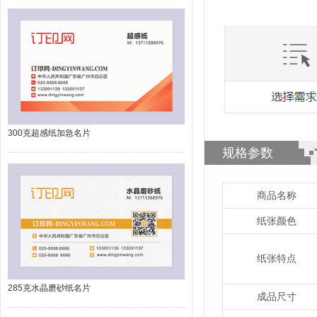
300克超感纸加急名片
规格参数
商品名称
纸张颜色
纸张特点
285克水晶磨砂纸名片
成品尺寸