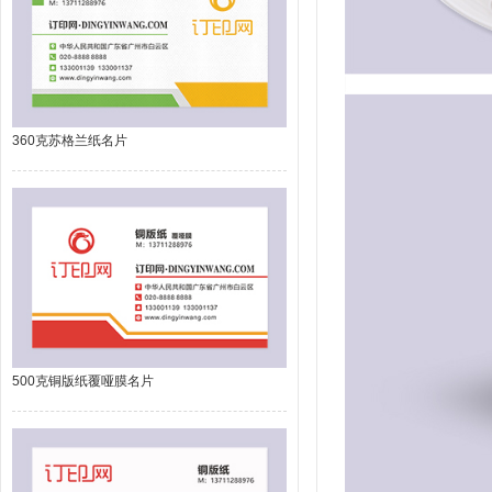
360克苏格兰纸名片
500克铜版纸覆哑膜名片