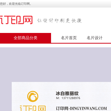
您好，欢迎光临订印网。
全部商品分类
名片首页
名片设计