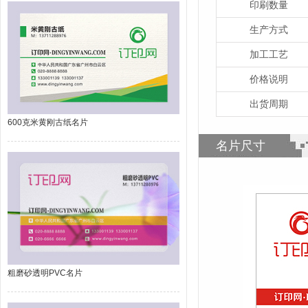
印刷数量
生产方式
加工工艺
价格说明
出货周期
600克米黄刚古纸名片
名片尺寸
粗磨砂透明PVC名片