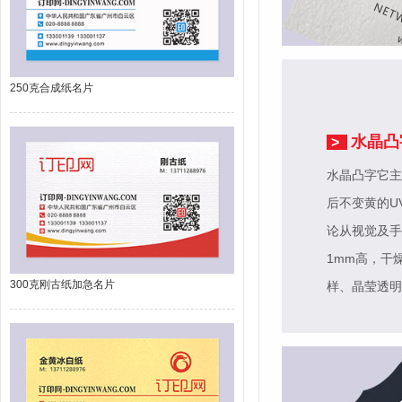
250克合成纸名片
水晶凸
>
水晶凸字它主
后不变黄的U
论从视觉及手
1mm高，干
300克刚古纸加急名片
样、晶莹透明