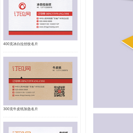
400克冰白拉丝纹名片
300克牛皮纸加急名片