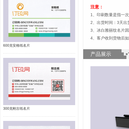
注意：
1、印刷数量是指一次
2、出货时间：3天
3、冰白雅丽纹名片
4、客户收到货物后
600克安格纸名片
产品展示
300克刚古纸名片