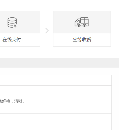
色鲜艳，清晰。