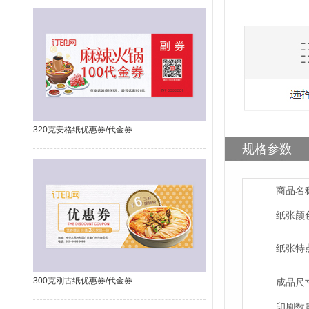
320克安格纸优惠券/代金券
规格参数
商品名
纸张颜
纸张特
300克刚古纸优惠券/代金券
成品尺
印刷数