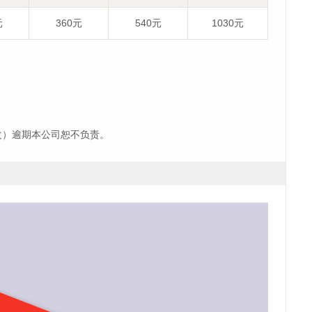
元
360元
540元
1030元
改）逾期本公司恕不负责。