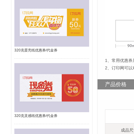
320克蛋壳纸优惠券/代金券
1
、
常用优惠券尺
2、订印网可以
产品价格
320克灵感纸优惠券/代金券
成品尺