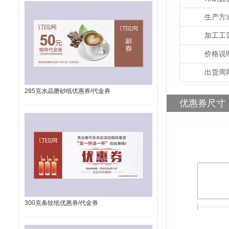
生产方
加工工
价格说
出货周
285克水晶磨砂纸优惠券/代金券
优惠券尺寸
300克条纹纸优惠券/代金券