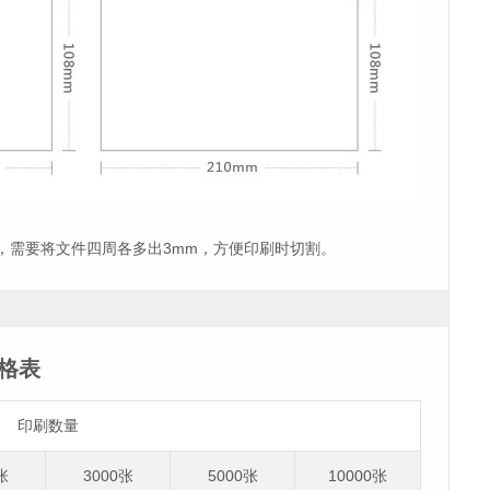
，需要将文件四周各多出3mm，方便印刷时切割。
价格表
印刷数量
张
3000张
5000张
10000张