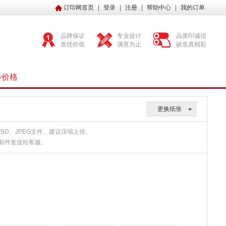
订印网首页
|
登录
|
注册
|
帮助中心
|
我的订单
品牌保证
专业设计
品质印诚信
质优价低
满意为止
硕造真精彩
券价格
更换纸张
、PSD、JPEG文件、建议压缩上传。
或邮件发送给客服。