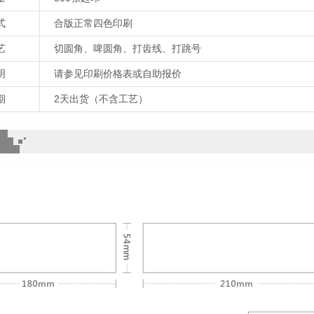
式
合版正常四色印刷
艺
切圆角、啤圆角、打齿线、打跳号
明
请参见印刷价格表或自助报价
期
2天出货（不含工艺）