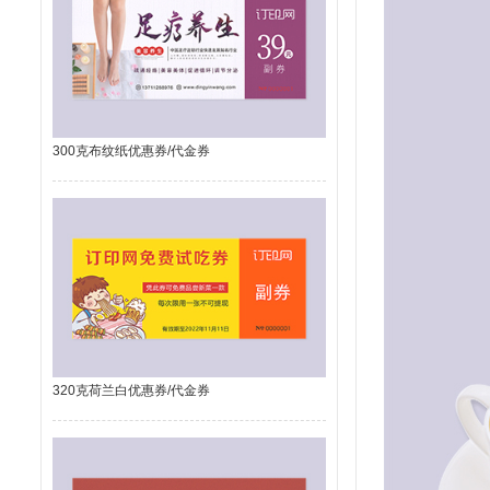
300克布纹纸优惠券/代金券
320克荷兰白优惠券/代金券