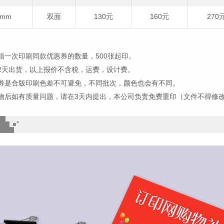
5mm
双面
130元
160元
270
指一次印刷同款优惠券的数量，500张起印。
2天出货，以上报价不含税，运费，设计费。
券是合版印刷色差不可避免，不同批次，颜色也会有不同。
物后如有质量问题，请在3天内提出，本公司负责免费重印（文件不得修