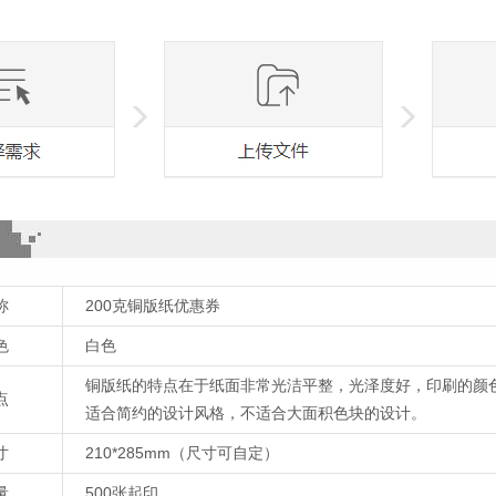
称
200克铜版纸优惠券
色
白色
铜版纸的特点在于纸面非常光洁平整，光泽度好，印刷的颜
点
适合简约的设计风格，不适合大面积色块的设计。
寸
210*285mm（尺寸可自定）
量
500张起印