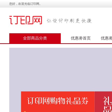
您好，欢迎光临订印网。
全部商品分类
优惠劵首页
优惠