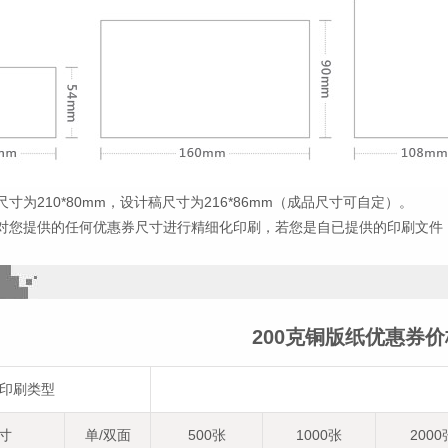
寸为210*80mm，设计稿尺寸为216*86mm（成品尺寸可自定）。
对您提供的任何优惠券尺寸进行精细化印刷，若您是自已提供的印刷文件
200克铜版纸优惠券
印刷类型
寸
单/双面
500张
1000张
2000