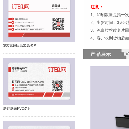
注意：
1、印刷数量是指一次
2、出货时间：3天
3、冰白拉丝纹名片
4、客户收到货物后
300克铜版纸加急名片
产品展示
磨砂珠光PVC名片