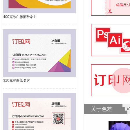
400克冰白雅丽纹名片
320克冰白纸名片
关于色差