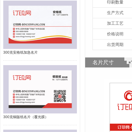
印刷数量
生产方式
加工工艺
价格说明
出货周期
300克安格纸加急名片
名片尺寸
300克铜版纸名片（覆光膜）