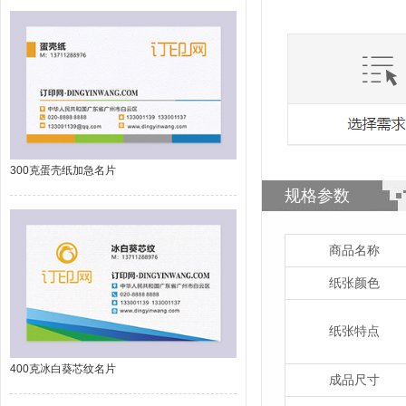
300克蛋壳纸加急名片
规格参数
商品名称
纸张颜色
纸张特点
400克冰白葵芯纹名片
成品尺寸