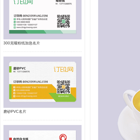
300克哑粉纸加急名片
磨砂PVC名片