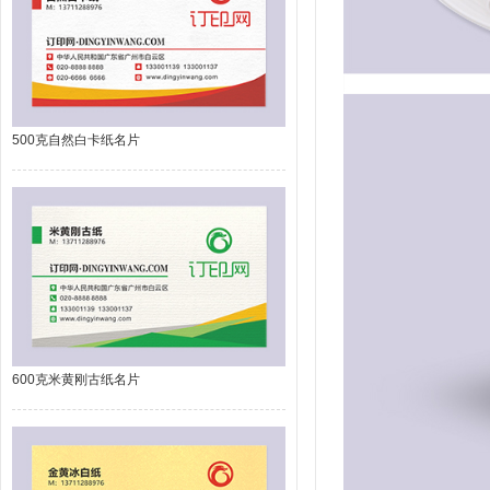
500克自然白卡纸名片
600克米黄刚古纸名片