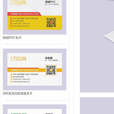
铝铂PVC名片
300克冰白纸加急名片