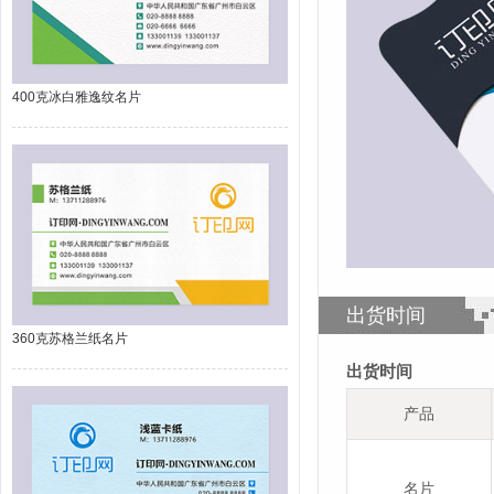
400克冰白雅逸纹名片
出货时间
360克苏格兰纸名片
出货时间
产品
名片