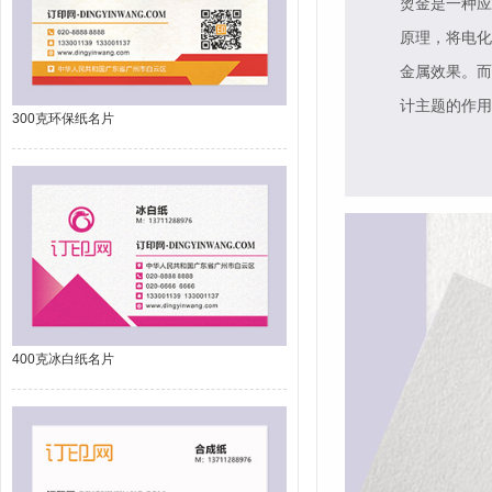
烫金是一种应
原理，将电化
金属效果。而
计主题的作用
300克环保纸名片
400克冰白纸名片