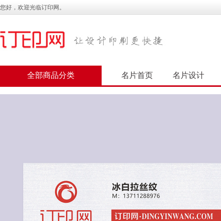
您好，欢迎光临订印网。
全部商品分类
名片首页
名片设计