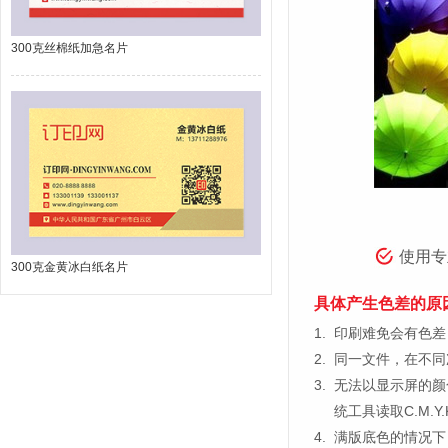
300克丝棉纸加急名片
使用专
300克金黄冰白纸名片
具体产生色差的原
1.
印刷难免会有色差，
2.
同一文件，在不同
3.
无法以显示屏的颜
统工具读取C.M.
4.
满版底色的情况下