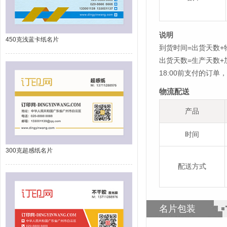
说明
450克浅蓝卡纸名片
到货时间=出货天数+
出货天数=生产天数
18:00前支付的订
物流配送
产品
时间
300克超感纸名片
配送方式
名片包装