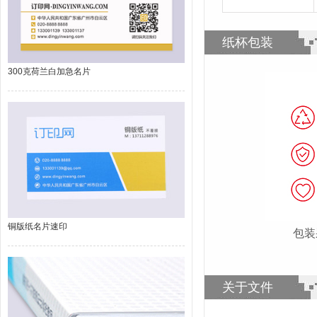
纸杯包装
300克荷兰白加急名片
铜版纸名片速印
包装
关于文件