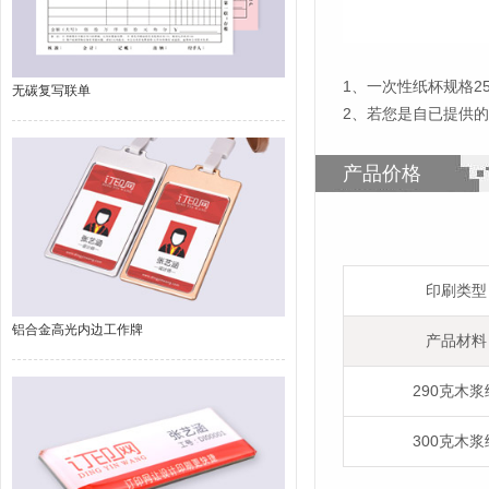
1
、
一次性纸杯规格25
无碳复写联单
2、若您是自已提供
产品价格
印刷类型
铝合金高光内边工作牌
产品材料
290克木浆
300克木浆