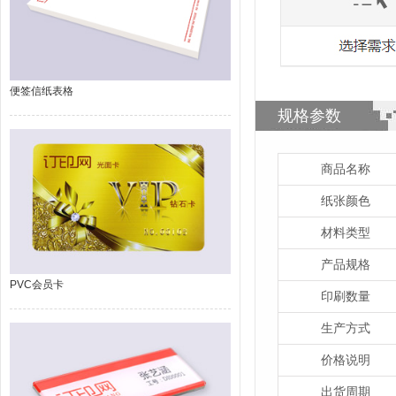
便签信纸表格
规格参数
商品名称
纸张颜色
材料类型
产品规格
PVC会员卡
印刷数量
生产方式
价格说明
出货周期