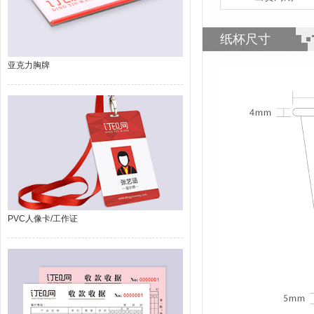
纸杯尺寸
亚克力胸牌
PVC人像卡/工作证