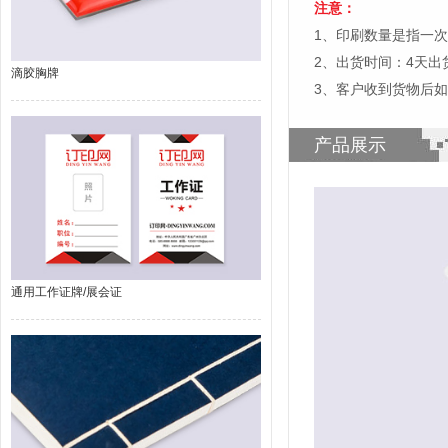
注意：
1、印刷数量是指一次
2、出货时间：4天
滴胶胸牌
3、客户收到货物后
产品展示
通用工作证牌/展会证