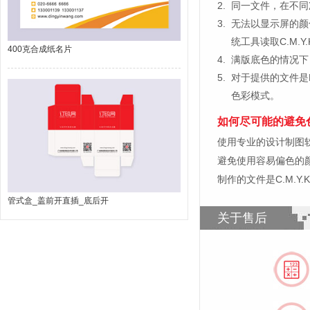
2.
同一文件，在不同
3.
无法以显示屏的颜
统工具读取C.M.
400克合成纸名片
4.
满版底色的情况下
5.
对于提供的文件是
色彩模式。
如何尽可能的避免
使用专业的设计制图软件，比如
避免使用容易偏色的
制作的文件是C.M.Y
管式盒_盖前开直插_底后开
关于售后