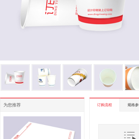
为您推荐
订购流程
规格参