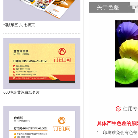
关于色差
铜版纸五.六.七折页
600克金黄冰白纸名片
使用专
具体产生色差的原
1.
印刷难免会有色差，