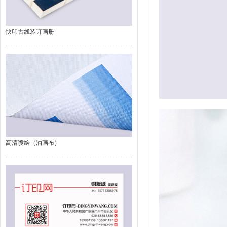
快印古线装订画册
高清喷绘（油画布）