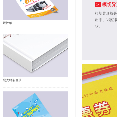
模切异
>
模切异形就是
出来。“模切
双胶纸
状。
硬壳精装画册