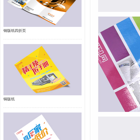
铜版纸四折页
铜版纸