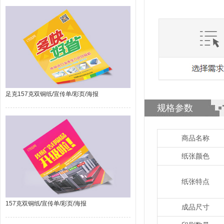
足克157克双铜纸/宣传单/彩页/海报
规格参数
商品名称
纸张颜色
纸张特点
157克双铜纸/宣传单/彩页/海报
成品尺寸