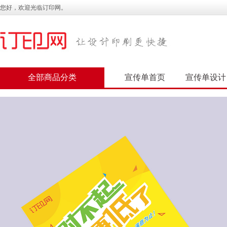
您好，欢迎光临订印网。
全部商品分类
宣传单首页
宣传单设计