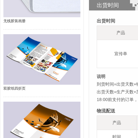
出货时间
出货时间
无线胶装画册
产品
宣传单
说明
到货时间=出货天数+
双胶纸四折页
出货天数=生产天数
18:00前支付的订
物流配送
产品
时间