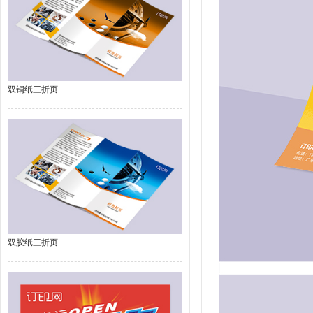
双铜纸三折页
双胶纸三折页