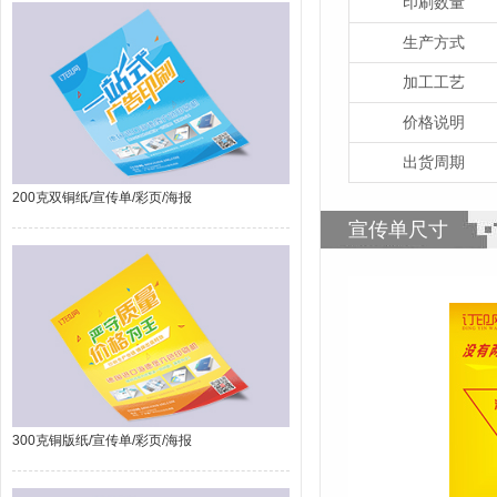
印刷数量
生产方式
加工工艺
价格说明
出货周期
200克双铜纸/宣传单/彩页/海报
宣传单尺寸
300克铜版纸/宣传单/彩页/海报