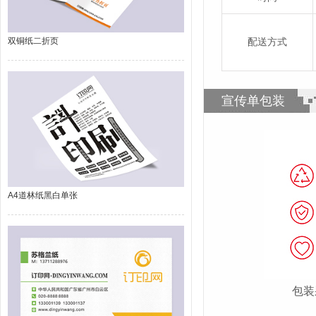
双铜纸二折页
配送方式
宣传单包装
A4道林纸黑白单张
包装