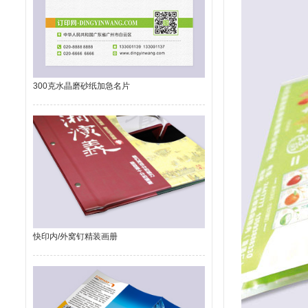
300克水晶磨砂纸加急名片
快印内/外窝钉精装画册