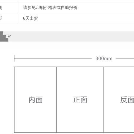
明
请参见印刷价格表或自助报价
期
6天出货