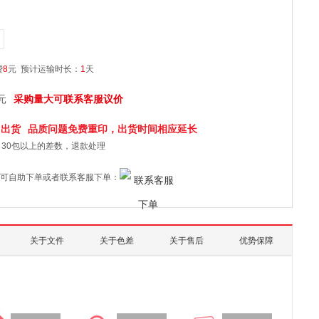
费
8
元
预计运输时长：
1
天
元
采购量大可联系客服议价
日
出货
品质问题免费重印，出货时间相应延长
30包以上的差数，退款处理
可自助下单或者联系客服下单：
关于文件
关于色差
关于售后
优势保障