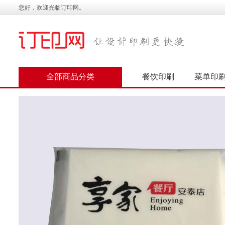
您好，欢迎光临订印网。
全部商品分类
餐饮印刷
菜单印