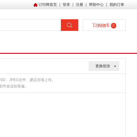
订印网首页
|
登录
|
注册
|
帮助中心
|
我的订单
购物车
0
更换纸张
、PSD、JPEG文件、建议压缩上传。
或邮件发送给客服。