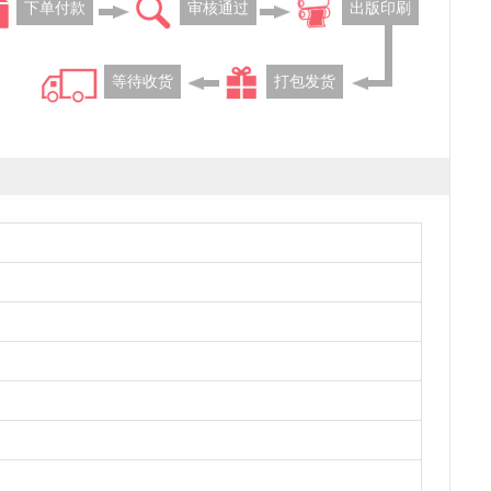
下单付款
审核通过
出版印刷
等待收货
打包发货