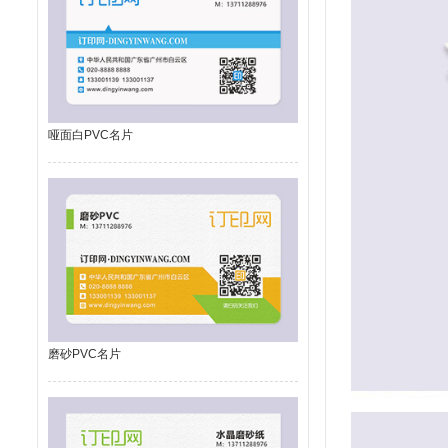
哑面白PVC名片
磨砂PVC名片