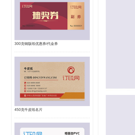
300克铜版纸优惠券/代金券
450克牛皮纸名片