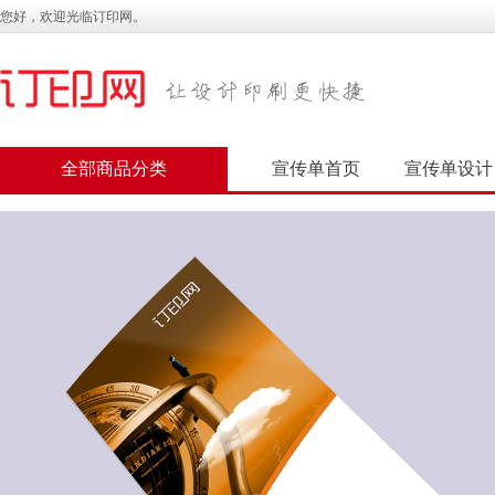
您好，欢迎光临订印网。
全部商品分类
宣传单首页
宣传单设计