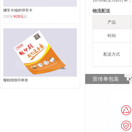
18:00前支付的订
挪车卡/临时停车卡
物流配送
200张/
¥28元
起
产品
时间
配送方式
宣传单包装
哑粉纸快印单张