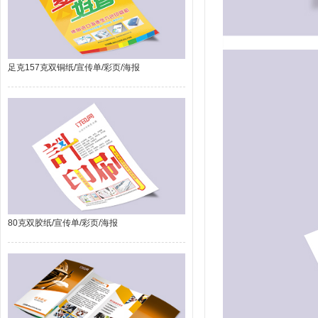
足克157克双铜纸/宣传单/彩页/海报
80克双胶纸/宣传单/彩页/海报