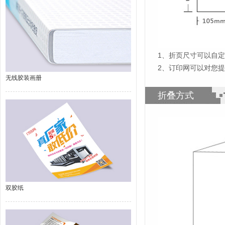
1
、
折页尺寸可以自定
2、订印网可以对您
无线胶装画册
折叠方式
双胶纸