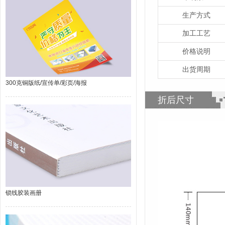
生产方式
加工工艺
价格说明
出货周期
300克铜版纸/宣传单/彩页/海报
折后尺寸
锁线胶装画册