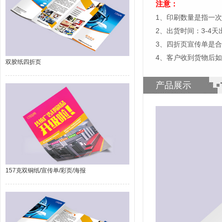
注意：
1、印刷数量是指一
2、出货时间：3-4
3、四折页宣传单是
4、客户收到货物后
双胶纸四折页
产品展示
157克双铜纸/宣传单/彩页/海报