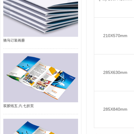
210X570mm
骑马订装画册
285X630mm
双胶纸五.六.七折页
285X840mm