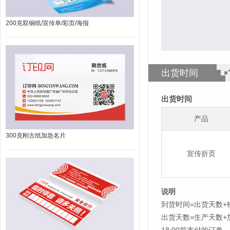
200克双铜纸/宣传单/彩页/海报
出货时间
出货时间
产品
300克刚古纸加急名片
宣传折页
说明
到货时间=出货天数+
出货天数=生产天数