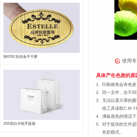
快印5C拉丝金不干胶
使用专
具体产生色差的原
1.
印刷难免会有色差，
2.
同一文件，在不同
3.
无法以显示屏的颜
统工具读取C.M.
4.
满版底色的情况下
250克白卡纸手提袋
5.
对于提供的文件是
色彩模式。