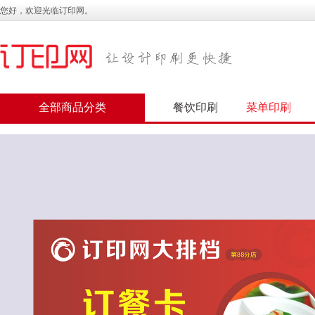
您好，欢迎光临订印网。
全部商品分类
餐饮印刷
菜单印刷