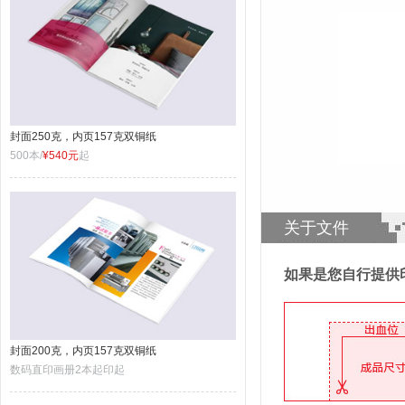
封面250克，内页157克双铜纸
500本/
¥540元
起
关于文件
如果是您自行提供
封面200克，内页157克双铜纸
数码直印画册2本起印起