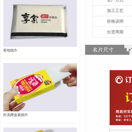
加工工艺
价格说明
出货周期
名片尺寸
荷包纸巾
扑克牌盒装纸巾