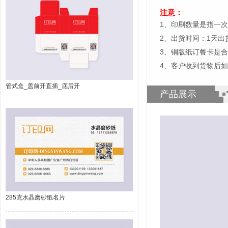
注意：
1、印刷数量是指一次
2、出货时间：1天
3、铜版纸订餐卡是
4、客户收到货物后
管式盒_盖前开直插_底后开
产品展示
285克水晶磨砂纸名片