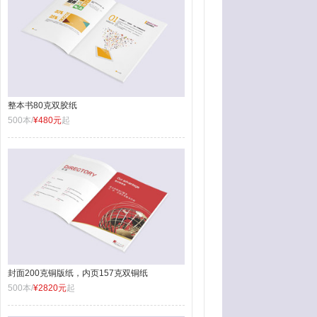
整本书80克双胶纸
500本/
¥480元
起
封面200克铜版纸，内页157克双铜纸
500本/
¥2820元
起