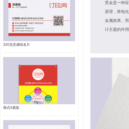
烫金是一种应
原理，将电化
金属效果。而
计主题的作用
320克灵感纸名片
韩式X展架