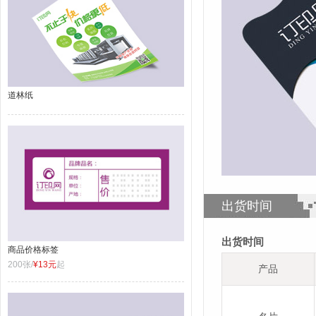
道林纸
出货时间
出货时间
商品价格标签
200张/
¥13元
起
产品