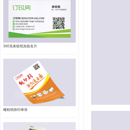
300克条纹纸加急名片
哑粉纸快印单张