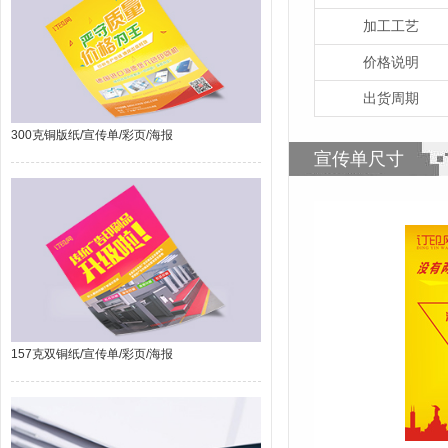
加工工艺
价格说明
出货周期
300克铜版纸/宣传单/彩页/海报
宣传单尺寸
157克双铜纸/宣传单/彩页/海报