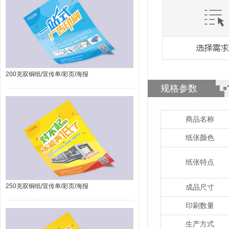
200克双铜纸/宣传单/彩页/海报
规格参数
商品名称
纸张颜色
纸张特点
250克双铜纸/宣传单/彩页/海报
成品尺寸
印刷数量
生产方式