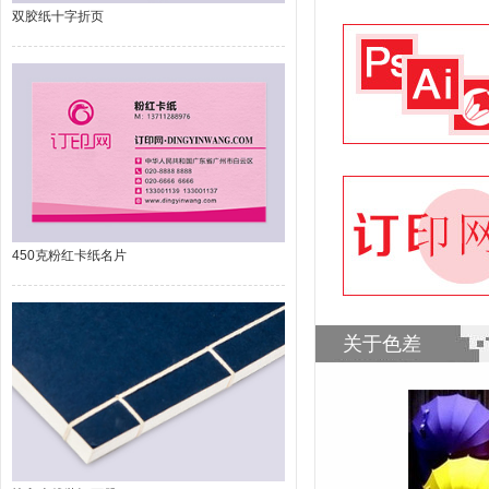
双胶纸十字折页
450克粉红卡纸名片
关于色差