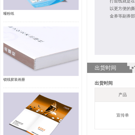
打齿线就是在
以更方便的撕
哑粉纸
金券等副券部
出货时间
锁线胶装画册
出货时间
产品
宣传单