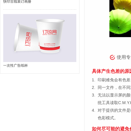
快印古线装订画册
使用专
一次性广告纸杯
具体产生色差的原
1.
印刷难免会有色差，
2.
同一文件，在不同
3.
无法以显示屏的颜
统工具读取C.M.
4.
对于提供的文件是
色彩模式。
如何尽可能的避免