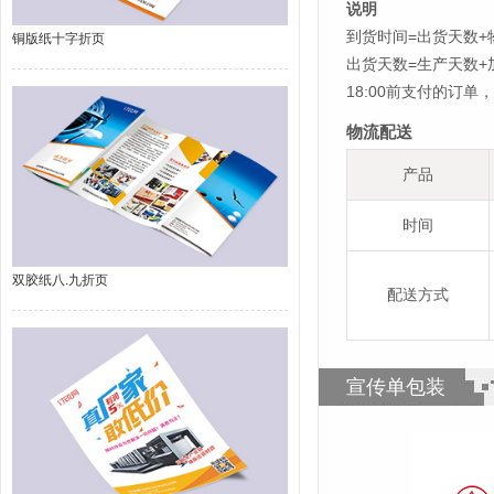
说明
到货时间=出货天数+
铜版纸十字折页
出货天数=生产天数
18:00前支付的订
物流配送
产品
时间
双胶纸八.九折页
配送方式
宣传单包装