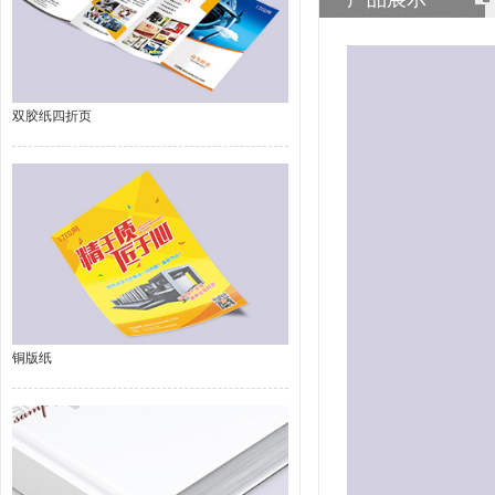
双胶纸四折页
铜版纸