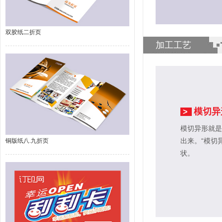
双胶纸二折页
加工工艺
模切异
>
模切异形就是
出来。“模切
铜版纸八.九折页
状。