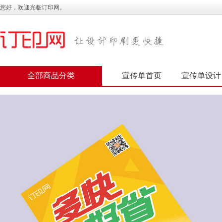
您好，欢迎光临订印网。
全部商品分类
宣传单首页
宣传单设计