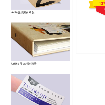
A4牛皮纸黑白单张
快印文件夹精装画册