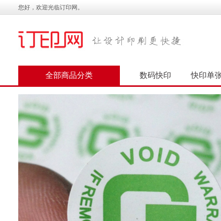
您好，欢迎光临订印网。
全部商品分类
数码快印
快印单