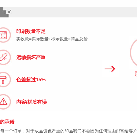
印刷数量不足
实收款=实际数量+标示数量×商品总价
运输损坏严重
色差超过15%
内容/材质有误
的承诺
待每一个订单，对于成品偏色严重的印品我们不会因为任何理由邮寄给客