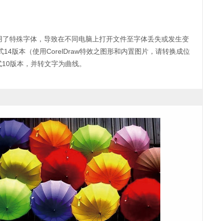
使用了特殊字体，导致在不同电脑上打开文件至字体丢失或发生变
式14版本（使用CorelDraw特效之图形和内置图片，请转换成位
EPS格式10版本，并转文字为曲线。