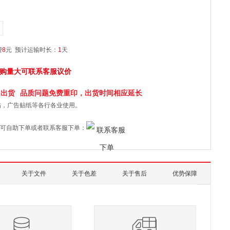
费
8
元
预计运输时长：
1
天
购量大可联系客服议价
日
出货
品质问题免费重印，出货时间相应延长
贴，广告贴纸等各行各业使用。
可自助下单或者联系客服下单：
关于文件
关于色差
关于售后
优势保障