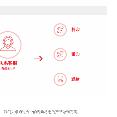
补印
重印
联系客服
协商处理
退款
户，我们力求通过专业的视角将您的产品做到完美。