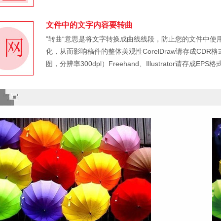
文件中的文字内容要转曲
”转曲“意思是将文字转换成曲线线段，防止您的文件中
化，从而影响稿件的整体美观性CorelDraw请存成CDR格
图，分辨率300dpl）Freehand、Illustrator请存成