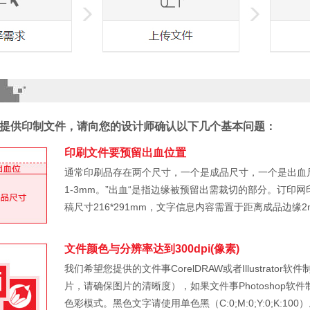
提供印制文件，请向您的设计师确认以下几个基本问题：
印刷文件要预留出血位置
通常印刷品存在两个尺寸，一个是成品尺寸，一个是出血
1-3mm。”出血“是指边缘被预留出需裁切的部分。订印网
稿尺寸216*291mm，文字信息内容需置于距离成品边缘
文件颜色与分辨率达到300dpi(像素)
我们希望您提供的文件事CorelDRAW或者Illustra
片，请确保图片的清晰度），如果文件事Photoshop软件制
色彩模式。黑色文字请使用单色黑（C:0;M:0;Y:0;K: