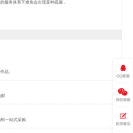
一的服务体系下难免会出现某种疏漏，
的作品。
包邮
物料一站式采购