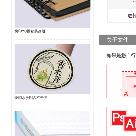
快印YO圈精装画册
关于文件
如果是您自行
快印水纹刚古不干胶