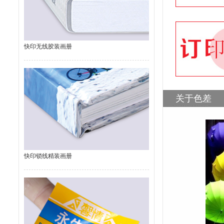
快印无线胶装画册
关于色差
快印锁线精装画册