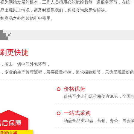
验视为网站发展的根本，工作人员很用心的把控着每一道服务环节，在统
印品出现以上情况，请及时联系我们，客服会为您尽快解决。
承担商品之外的其他引申费用。
刷更快捷
接，省去一切中间外包环节，
备，专业的生产管理流程，层层质量把控，追求极致细节，只为呈现最好
价格优势
价格至少比门店价格便宜30%，全国
一站式采购
涵盖全品类印品，营销、办公、展会