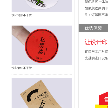
我们将客户体
如果您收到的
注：订印网不
快印轮胎不干胶
优势保障
让设计印
直接与工厂对
先进的进口设
快印酒红不干胶