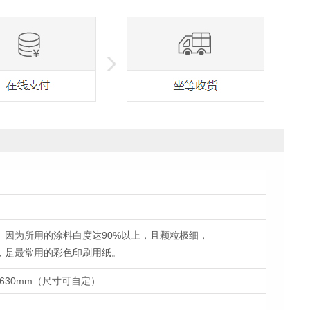
因为所用的涂料白度达90%以上，且颗粒极细，
，是最常用的彩色印刷用纸。
285*630mm（尺寸可自定）