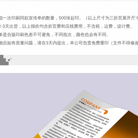
指一次印刷同款宣传单的数量，500张起印。（以上尺寸为三折页展开尺
2-3天出货，以上报价均含折页费和压线费用，不含税，运费，设计费。
单是合版印刷色差不可避免，不同批次，颜色也会有不同
。
物后如有质量问题，请在3天内提出，本公司负责免费重印（文件不得修