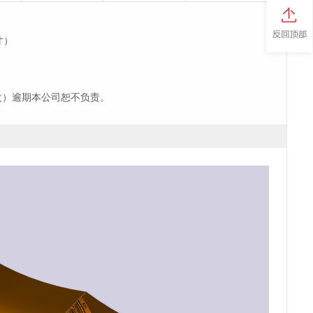
寸）
改）逾期本公司恕不负责。