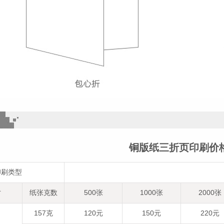
铜版纸三折页印刷价
印刷类型
寸
纸张克数
500张
1000张
2000张
157克
120元
150元
220元