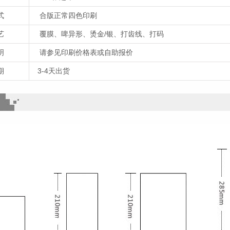
式
合版正常四色印刷
艺
覆膜、啤异形、烫金/银、打齿线、打码
明
请参见印刷价格表或自助报价
期
3-4天出货