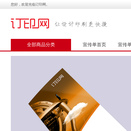
您好，欢迎光临订印网。
全部商品分类
宣传单首页
宣传