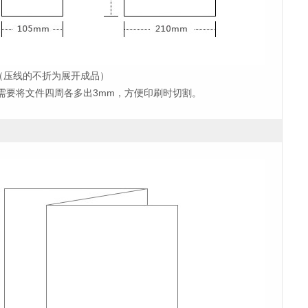
（压线的不折为展开成品）
需要将文件四周各多出3mm，方便印刷时切割。