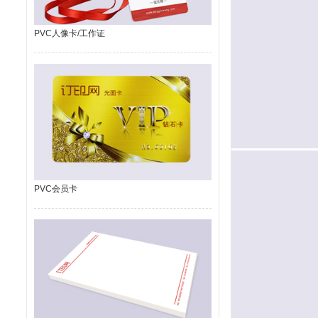
PVC人像卡/工作证
PVC会员卡