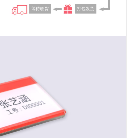
等待收货
打包发货