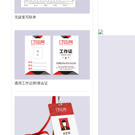
无碳复写联单
通用工作证牌/展会证