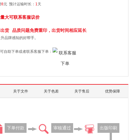
费
8
元
预计运输时长：
1
天
购量大可联系客服议价
日
出货
品质问题免费重印，出货时间相应延长
提升品牌感知的好帮手。
可自助下单或者联系客服下单：
关于文件
关于色差
关于售后
优势保障
下单付款
审核通过
出版印刷