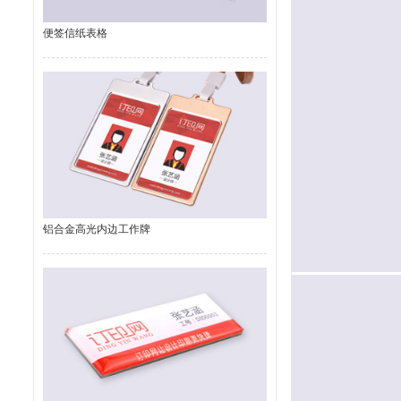
便签信纸表格
铝合金高光内边工作牌