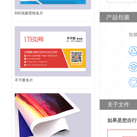
600克丽芙纸名片
不干胶名片
关于文件
如果是您自行