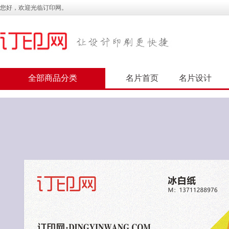
您好，欢迎光临订印网。
全部商品分类
名片首页
名片设计