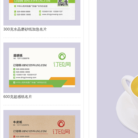
300克水晶磨砂纸加急名片
600克超感纸名片