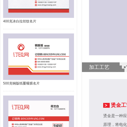
400克冰白拉丝纹名片
加工工艺
500克铜版纸覆哑膜名片
烫金工
>
烫金是一种应
原理，将电化