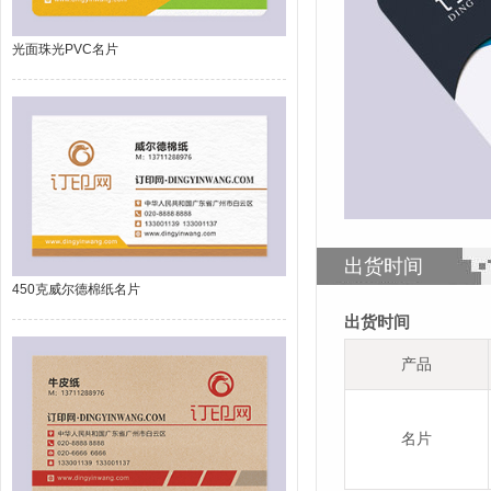
光面珠光PVC名片
出货时间
450克威尔德棉纸名片
出货时间
产品
名片