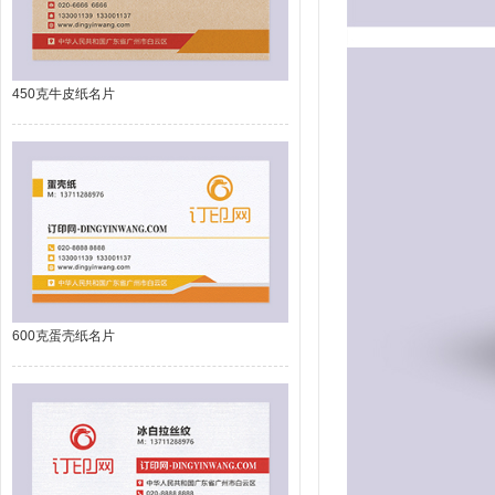
450克牛皮纸名片
600克蛋壳纸名片