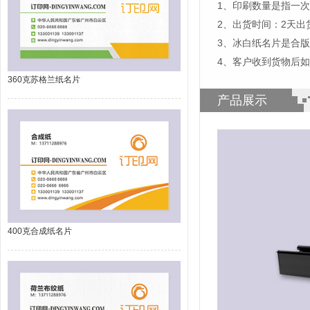
1、印刷数量是指一次
2、出货时间：2天
3、冰白纸名片是合
4、客户收到货物后
360克苏格兰纸名片
产品展示
400克合成纸名片