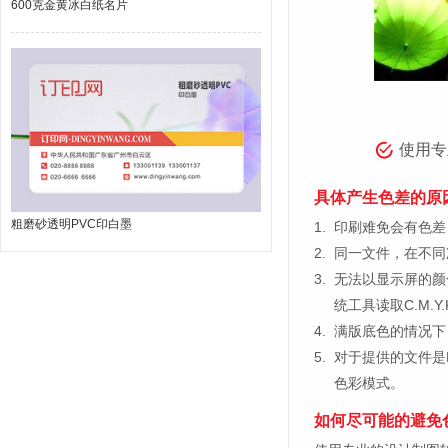
600克金黄冰白纸名片
使用专
具体产生色差的原
粗磨砂透明PVC印白墨
1.
印刷难免会有色差，
2.
同一文件，在不同
3.
无法以显示屏的颜
统工具读取C.M.
4.
满版底色的情况下
5.
对于提供的文件是
色彩模式。
如何尽可能的避免