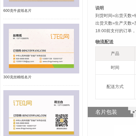
说明
600克牛皮纸名片
到货时间=出货天数+
出货天数=生产天数
18:00前支付的订
物流配送
产品
时间
300克丝棉纸名片
配送方式
名片包装