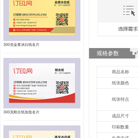
300克金黄冰白纸名片
规格参数
商品名称
纸张颜色
纸张特点
300克刚古纸加急名片
成品尺寸
印刷数量
生产方式