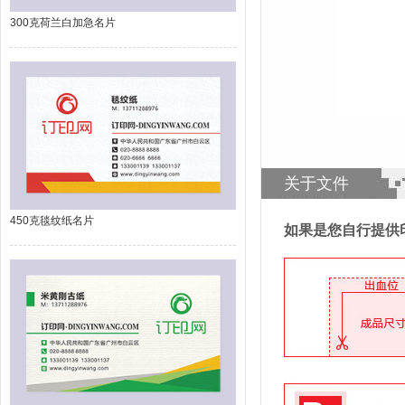
300克荷兰白加急名片
关于文件
450克毯纹纸名片
如果是您自行提供