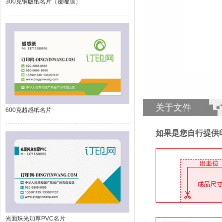
300克铜版纸名片（覆哑膜）
关于文件
600克超感纸名片
如果是您自行提供
光面珠光加厚PVC名片