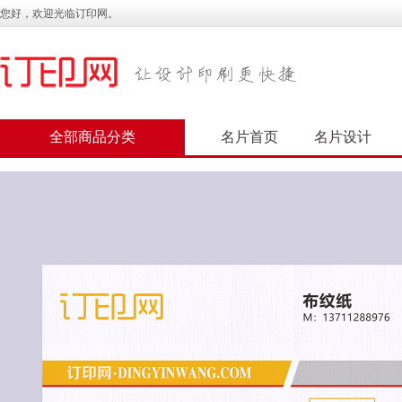
您好，欢迎光临订印网。
全部商品分类
名片首页
名片设计