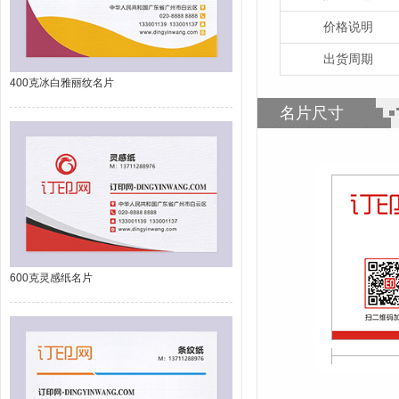
价格说明
出货周期
400克冰白雅丽纹名片
名片尺寸
600克灵感纸名片