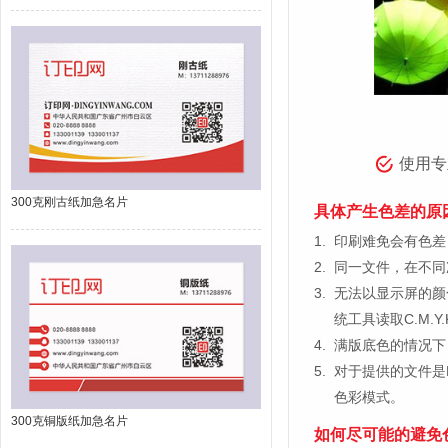
使用专
300克刚古纸加急名片
具体产生色差的原
1.
印刷难免会有色差，
2.
同一文件，在不同
3.
无法以显示屏的颜
统工具读取C.M.
4.
满版底色的情况下
5.
对于提供的文件是
色彩模式。
300克铜版纸加急名片
如何尽可能的避免