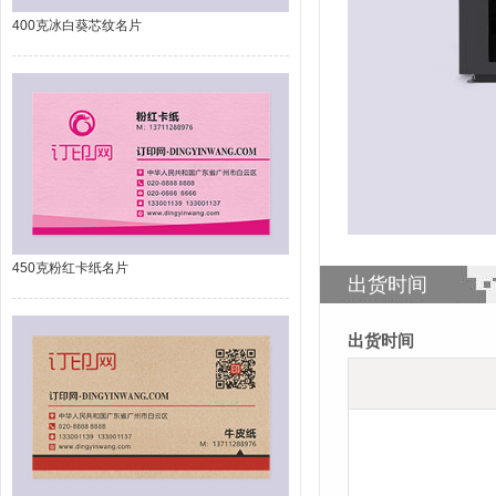
400克冰白葵芯纹名片
450克粉红卡纸名片
出货时间
出货时间