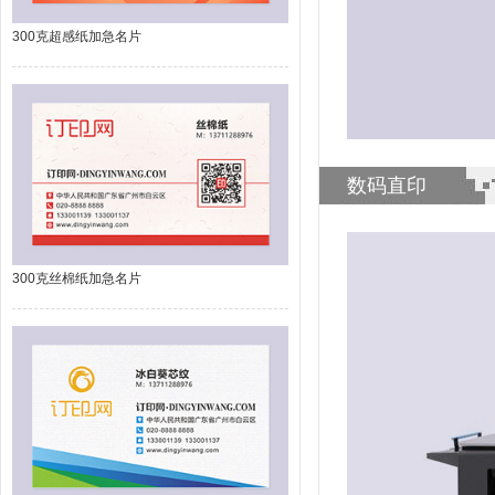
300克超感纸加急名片
数码直印
300克丝棉纸加急名片