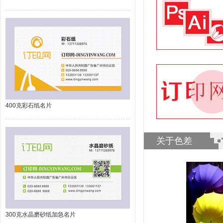
400克彩石纸名片
关于色差
300克水晶磨砂纸加急名片