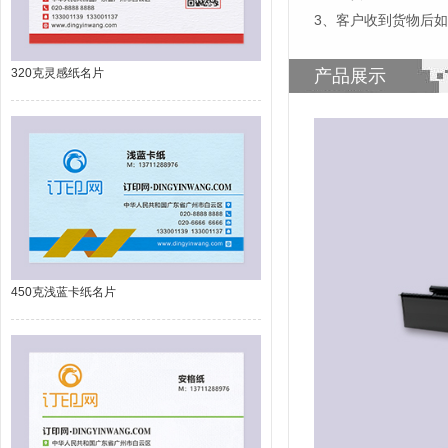
3、客户收到货物后
320克灵感纸名片
产品展示
450克浅蓝卡纸名片