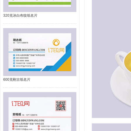
320克冰白布纹纸名片
600克刚古纸名片