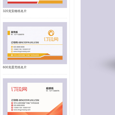
320克安格纸名片
600克蛋壳纸名片