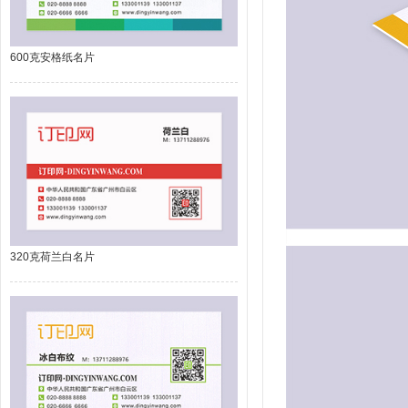
600克安格纸名片
320克荷兰白名片