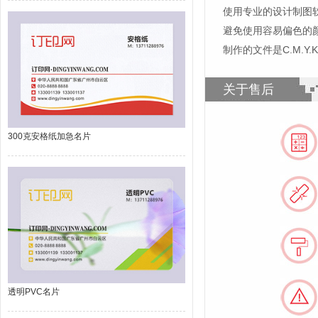
使用专业的设计制图软件，比如
避免使用容易偏色的
制作的文件是C.M.Y
关于售后
300克安格纸加急名片
透明PVC名片