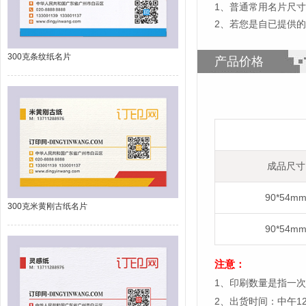
1
、
普通常用名片尺寸为
2、若您是自已提供
300克条纹纸名片
产品价格
成品尺寸
90*54m
300克米黄刚古纸名片
90*54m
注意：
1、印刷数量是指一次
2、出货时间：中午