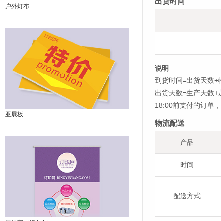
出货时间
户外灯布
说明
到货时间=出货天数+
出货天数=生产天数
18:00前支付的订
亚展板
物流配送
产品
时间
配送方式