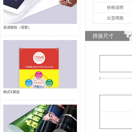
价格说明
出货周期
高清喷绘（背胶）
拼接尺寸
韩式X展架