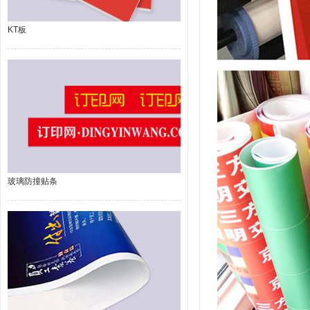
KT板
玻璃防撞贴条