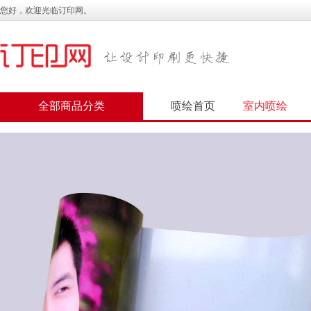
您好，欢迎光临订印网。
全部商品分类
喷绘首页
室内喷绘