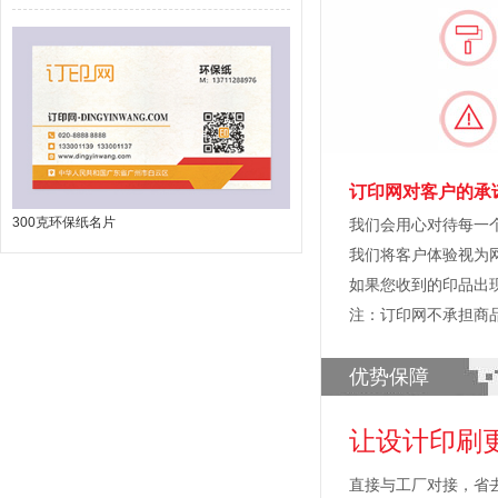
订印网对客户的承
300克环保纸名片
我们会用心对待每一
我们将客户体验视为
如果您收到的印品出
注：订印网不承担商
优势保障
让设计印刷
直接与工厂对接，省