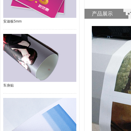
产品展示
安迪板5mm
车身贴