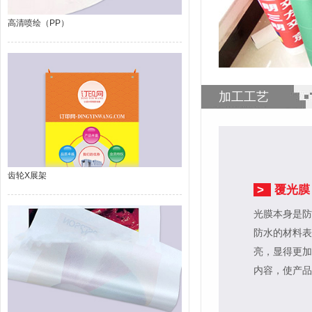
高清喷绘（PP）
加工工艺
齿轮X展架
>
覆光膜
光膜本身是防
防水的材料表
亮，显得更加
内容，使产品