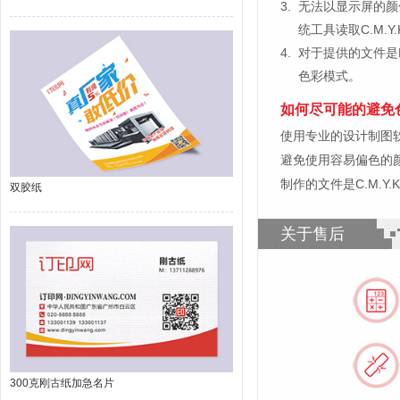
3.
无法以显示屏的颜
统工具读取C.M.
4.
对于提供的文件是
色彩模式。
如何尽可能的避免
使用专业的设计制图软件，比如
避免使用容易偏色的
制作的文件是C.M.Y
双胶纸
关于售后
300克刚古纸加急名片