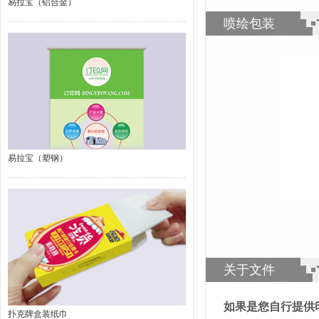
易拉宝（铝合金）
喷绘包装
易拉宝（塑钢）
关于文件
如果是您自行提供
扑克牌盒装纸巾