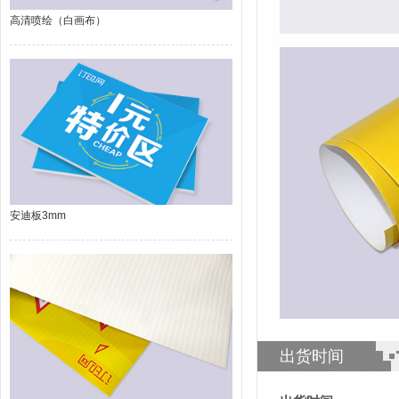
高清喷绘（白画布）
安迪板3mm
出货时间