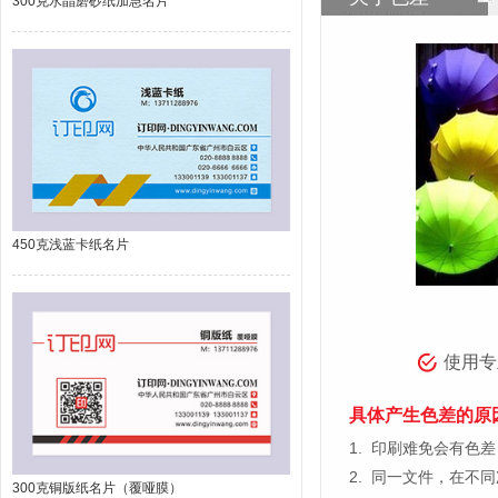
300克水晶磨砂纸加急名片
450克浅蓝卡纸名片
使用专
具体产生色差的原
1.
印刷难免会有色差，
2.
同一文件，在不同
300克铜版纸名片（覆哑膜）