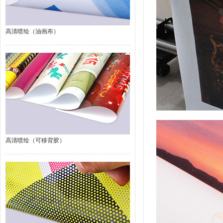
高清喷绘（油画布）
高清喷绘（可移背胶）