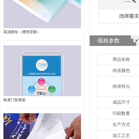
高清喷绘（透明背胶）
规格参数
商品名称
纸张颜色
纸张特点
铁座门型展架
成品尺寸
印刷数量
生产方式
加工工艺