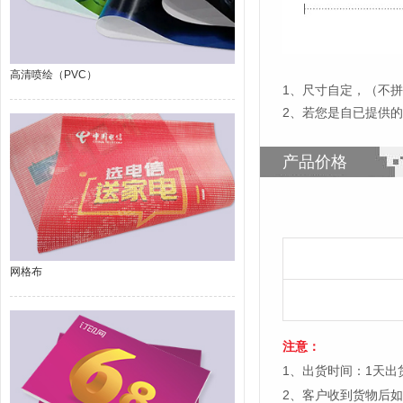
高清喷绘（PVC）
1
、
尺寸自定，（不拼接
2、若您是自已提供
产品价格
网格布
注意：
1、出货时间：1天
2、客户收到货物后