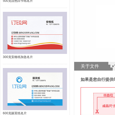
500克自然白卡纸名片
300克安格纸加急名片
关于文件
如果是您自行提供
600克丽芙纸名片