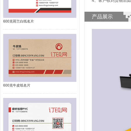
4、客户收到货物后
产品展示
600克荷兰白纸名片
600克牛皮纸名片