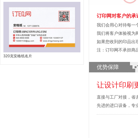
订印网对客户的承
我们会用心对待每一
我们将客户体验视为
如果您收到的印品出
注：订印网不承担商
320克安格纸名片
优势保障
让设计印刷
直接与工厂对接，省
先进的进口设备，专