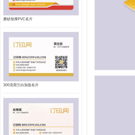
磨砂加厚PVC名片
300克荷兰白加急名片