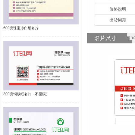
价格说明
出货周期
600克珠宝冰白纸名片
名片尺寸
300克铜版纸名片（不覆膜）