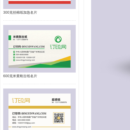
300克丝棉纸加急名片
600克米黄刚古纸名片