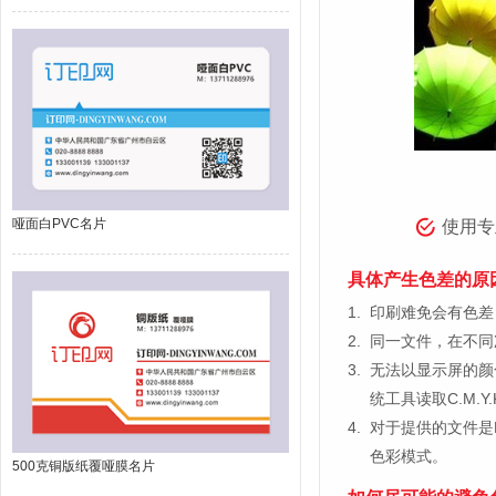
哑面白PVC名片
使用专
具体产生色差的原
1.
印刷难免会有色差，
2.
同一文件，在不同
3.
无法以显示屏的颜
统工具读取C.M.
4.
对于提供的文件是
色彩模式。
500克铜版纸覆哑膜名片