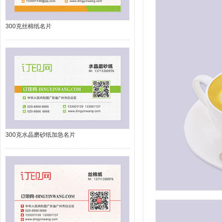
300克丝棉纸名片
300克水晶磨砂纸加急名片