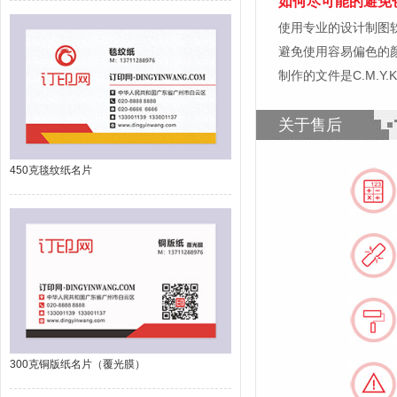
如何尽可能的避免
使用专业的设计制图软件，比如
避免使用容易偏色的
制作的文件是C.M.Y
关于售后
450克毯纹纸名片
300克铜版纸名片（覆光膜）