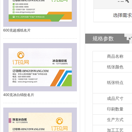
600克超感纸名片
规格参数
商品名称
纸张颜色
纸张特点
400克冰白绢纹名片
成品尺寸
印刷数量
生产方式
加工工艺