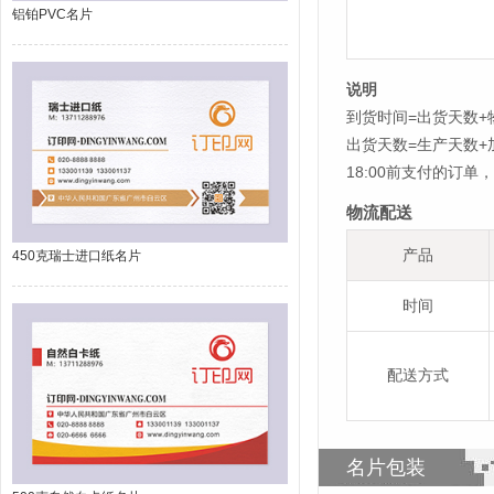
铝铂PVC名片
说明
到货时间=出货天数+
出货天数=生产天数
18:00前支付的订
物流配送
产品
450克瑞士进口纸名片
时间
配送方式
名片包装