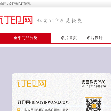
您好，欢迎光临订印网。
全部商品分类
名片首页
名片设计