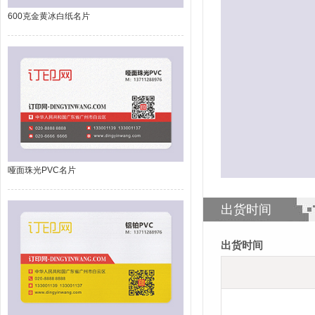
600克金黄冰白纸名片
哑面珠光PVC名片
出货时间
出货时间