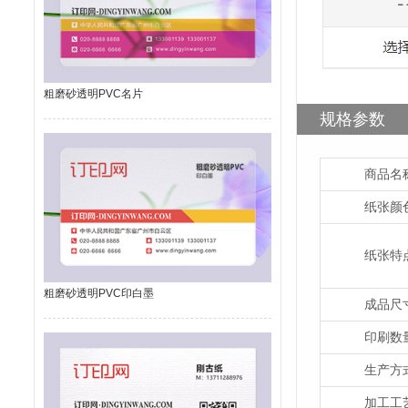
粗磨砂透明PVC名片
规格参数
商品名
纸张颜
纸张特
粗磨砂透明PVC印白墨
成品尺
印刷数
生产方
加工工