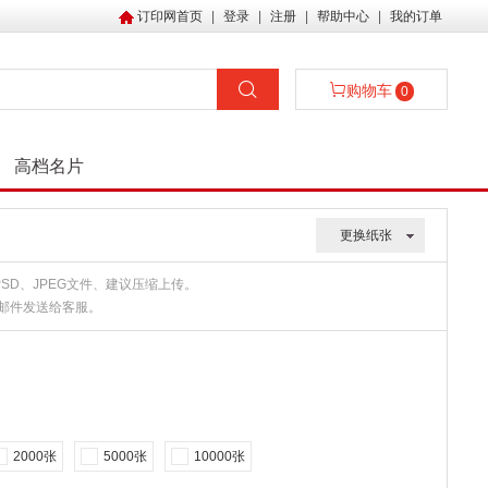
订印网首页
|
登录
|
注册
|
帮助中心
|
我的订单
购物车
0
高档名片
更换纸张
、PSD、JPEG文件、建议压缩上传。
或邮件发送给客服。
2000张
5000张
10000张