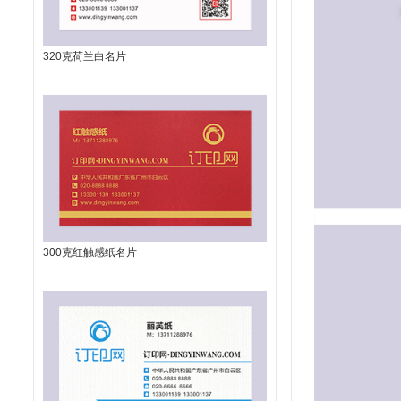
320克荷兰白名片
300克红触感纸名片