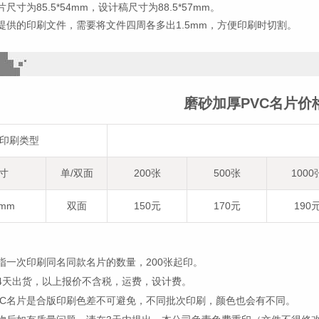
尺寸为85.5*54mm，设计稿尺寸为88.5*57mm。
提供的印刷文件，需要将文件四周各多出1.5mm，方便印刷时切割。
磨砂加厚PVC名片价
印刷类型
寸
单/双面
200张
500张
1000
4mm
双面
150元
170元
190
指一次印刷同名同款名片的数量，200张起印。
4天出货，以上报价不含税，运费，设计费。
VC名片是合版印刷色差不可避免，不同批次印刷，颜色也会有不同。