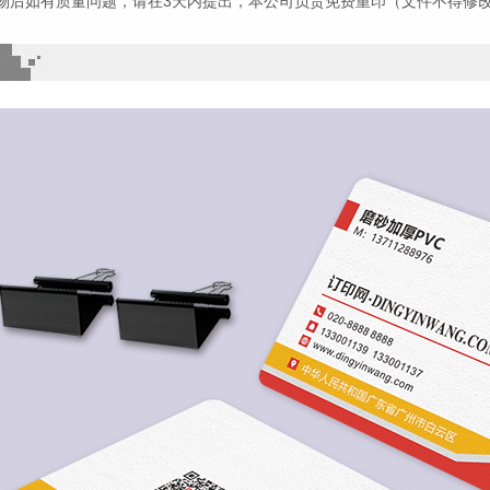
物后如有质量问题，请在3天内提出，本公司负责免费重印（文件不得修