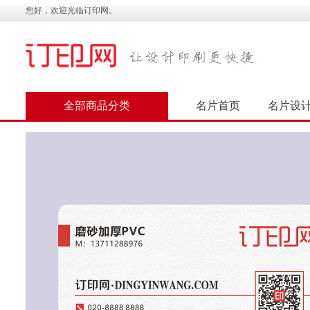
您好，欢迎光临订印网。
全部商品分类
名片首页
名片设