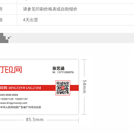
明
请参见印刷价格表或自助报价
期
4天出货