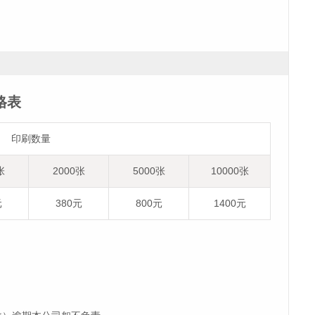
格表
印刷数量
张
2000张
5000张
10000张
元
380元
800元
1400元