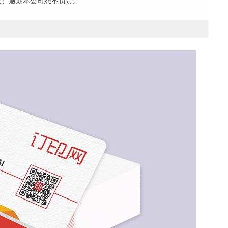
改）逾期本公司恕不负责。